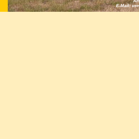
Am
E-Mail: ve