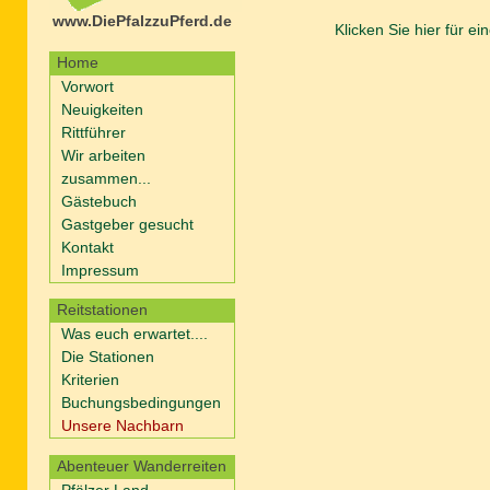
www.DiePfalzzuPferd.de
Klicken Sie hier für e
Home
Vorwort
Neuigkeiten
Rittführer
Wir arbeiten
zusammen...
Gästebuch
Gastgeber gesucht
Kontakt
Impressum
Reitstationen
Was euch erwartet....
Die Stationen
Kriterien
Buchungsbedingungen
Unsere Nachbarn
Abenteuer Wanderreiten
Pfälzer Land -