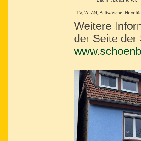
Bad mit Dusche, WC
TV, WLAN, Bettwäsche, Handtüc
Weitere Infor
der Seite der 
www.schoenba