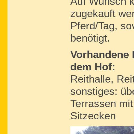
Auf Wunsch ka
zugekauft wer
Pferd/Tag, so
benötigt.
Vorhandene 
dem Hof:
Reithalle, Rei
sonstiges: übe
Terrassen mit
Sitzecken