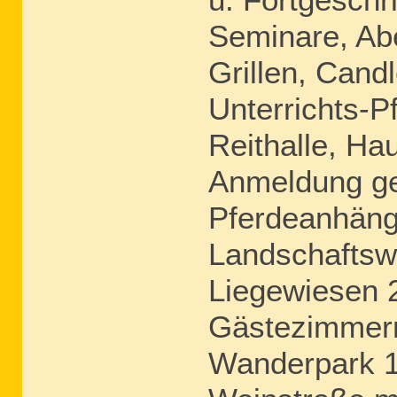
Seminare, Ab
Grillen, Candl
Unterrichts-Pf
Reithalle, Ha
Anmeldung ge
Pferdeanhänge
Landschaftsw
Liegewiesen 
Gästezimmern 
Wanderpark 1