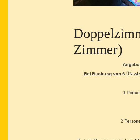
Doppelzimm
Zimmer)
Angebo
Bei Buchung von 6 ÜN wird
1 Perso
2 Person