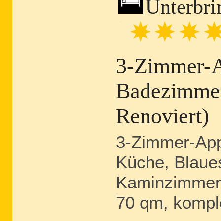
Unterbri
3-Zimmer-A
Badezimmer
Renoviert)
3-Zimmer-App
Küche, Blaue
Kaminzimmer
70 qm, komple