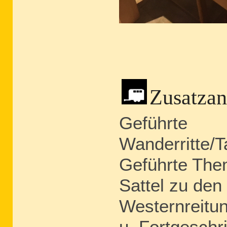
Zusatzan
Geführte
Wanderritte/T
Geführte Them
Sattel zu den 
Westernreitun
u. Fortgeschr