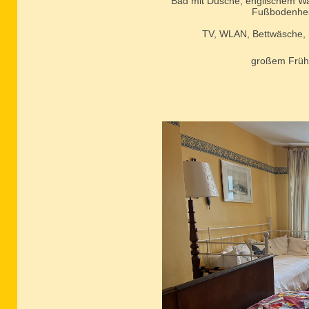
Bad mit Dusche, englischem W
Fußbodenhe
TV, WLAN, Bettwäsche, 
großem Früh